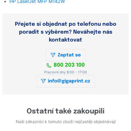
HP LaserJet MFP M142W
Přejete si objednat po telefonu nebo
poradit s výběrem? Neváhejte nás
kontaktovat
Zeptat se
800 203 100
Pracovní dny 8:00 - 17:00
info@gigaprint.cz
Ostatní také zakoupili
Naši zákazníci k tomuto zboží nejčastěji objednávají