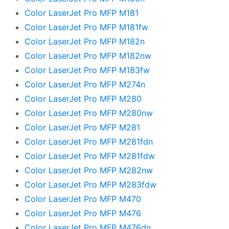
Color LaserJet Pro MFP M181
Color LaserJet Pro MFP M181fw
Color LaserJet Pro MFP M182n
Color LaserJet Pro MFP M182nw
Color LaserJet Pro MFP M183fw
Color LaserJet Pro MFP M274n
Color LaserJet Pro MFP M280
Color LaserJet Pro MFP M280nw
Color LaserJet Pro MFP M281
Color LaserJet Pro MFP M281fdn
Color LaserJet Pro MFP M281fdw
Color LaserJet Pro MFP M282nw
Color LaserJet Pro MFP M283fdw
Color LaserJet Pro MFP M470
Color LaserJet Pro MFP M476
Color LaserJet Pro MFP M476dn