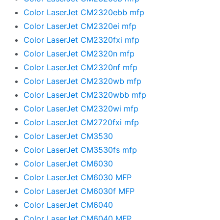
Color LaserJet CM2320ebb mfp
Color LaserJet CM2320ei mfp
Color LaserJet CM2320fxi mfp
Color LaserJet CM2320n mfp
Color LaserJet CM2320nf mfp
Color LaserJet CM2320wb mfp
Color LaserJet CM2320wbb mfp
Color LaserJet CM2320wi mfp
Color LaserJet CM2720fxi mfp
Color LaserJet CM3530
Color LaserJet CM3530fs mfp
Color LaserJet CM6030
Color LaserJet CM6030 MFP
Color LaserJet CM6030f MFP
Color LaserJet CM6040
Color LaserJet CM6040 MFP