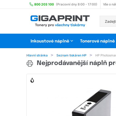
800 203 100
(Pracovní dny 8:00 - 17:00)
Vše o ná
Inkoustové náplně
Tonerové náplně
Hlavní stránka
Seznam tiskáren HP
HP Photosmar
Nejprodávanější náplň pr