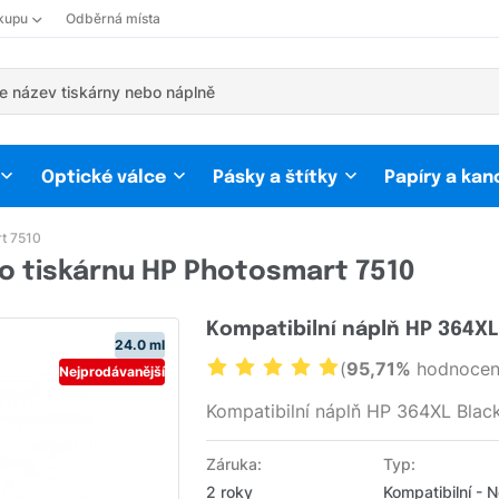
kupu
Odběrná místa
Optické válce
Pásky a štítky
Papíry a kan
t 7510
o tiskárnu HP Photosmart 7510
Kompatibilní náplň HP 364X
24.0 ml
(
95,71%
hodnocení
Nejprodávanější
Kompatibilní náplň HP 364XL Bla
Záruka:
Typ:
2 roky
Kompatibilní - 