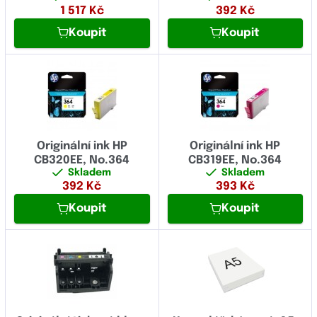
1 517
Kč
392
Kč
Koupit
Koupit
Originální ink HP
Originální ink HP
CB320EE, No.364
CB319EE, No.364
Skladem
Skladem
392
Kč
393
Kč
Koupit
Koupit