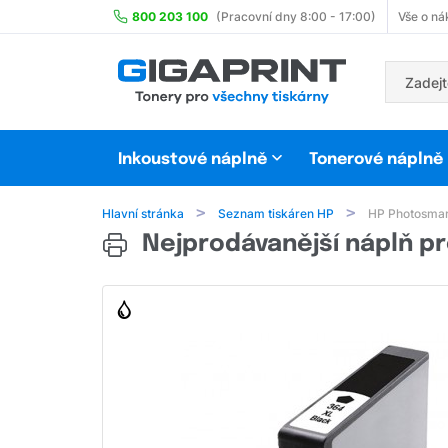
800 203 100
(Pracovní dny 8:00 - 17:00)
Vše o ná
Inkoustové náplně
Tonerové náplně
Hlavní stránka
Seznam tiskáren HP
HP Photosma
Nejprodávanější náplň p