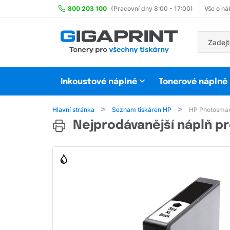
800 203 100
(Pracovní dny 8:00 - 17:00)
Vše o ná
Inkoustové náplně
Tonerové náplně
Hlavní stránka
Seznam tiskáren HP
HP Photosmar
Nejprodávanější náplň pr