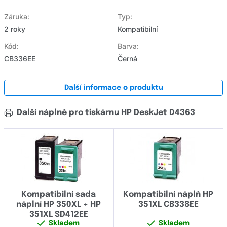
Záruka:
Typ:
2 roky
Kompatibilní
Kód:
Barva:
CB336EE
Černá
Další informace o produktu
Další náplně pro tiskárnu HP DeskJet D4363
Kompatibilní sada
Kompatibilní náplň HP
náplní HP 350XL + HP
351XL CB338EE
351XL SD412EE
Skladem
Skladem