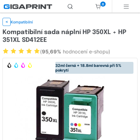
0
Kompatibilní
<
Kompatibilní sada náplní HP 350XL + HP
351XL SD412EE
(
95,69%
hodnocení e-shopu)
32ml černá + 18.8ml barevná při 5%
pokrytí