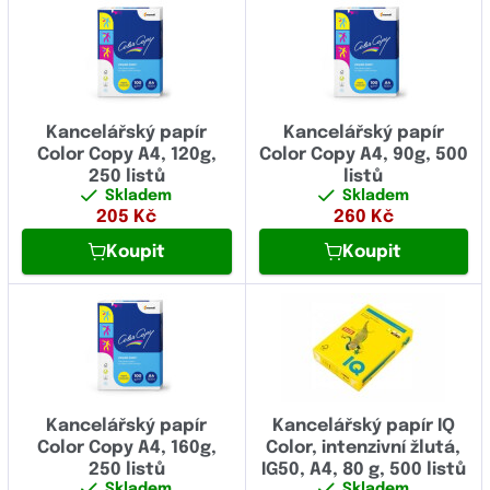
Kancelářský papír
Kancelářský papír
Color Copy A4, 120g,
Color Copy A4, 90g, 500
250 listů
listů
Skladem
Skladem
205
Kč
260
Kč
Koupit
Koupit
Kancelářský papír
Kancelářský papír IQ
Color Copy A4, 160g,
Color, intenzivní žlutá,
250 listů
IG50, A4, 80 g, 500 listů
Skladem
Skladem