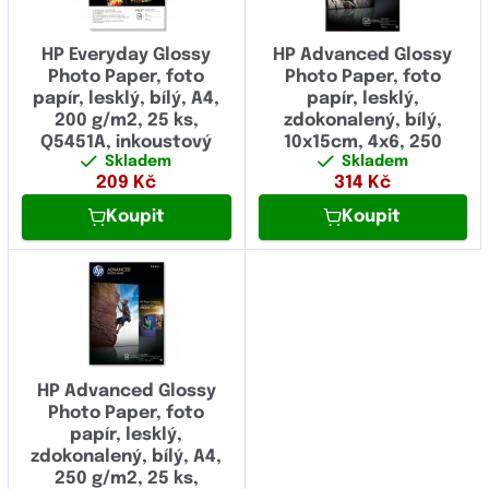
HP Everyday Glossy
HP Advanced Glossy
Photo Paper, foto
Photo Paper, foto
papír, lesklý, bílý, A4,
papír, lesklý,
200 g/m2, 25 ks,
zdokonalený, bílý,
Q5451A, inkoustový
10x15cm, 4x6, 250
Skladem
Skladem
g/m2, 100 ks, Q8692A,
209
Kč
314
Kč
inkoustový
Koupit
Koupit
HP Advanced Glossy
Photo Paper, foto
papír, lesklý,
zdokonalený, bílý, A4,
250 g/m2, 25 ks,