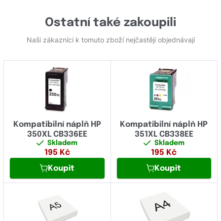
Ostatní také zakoupili
Naši zákazníci k tomuto zboží nejčastěji objednávají
Kompatibilní náplň HP
Kompatibilní náplň HP
350XL CB336EE
351XL CB338EE
Skladem
Skladem
195
Kč
195
Kč
Koupit
Koupit