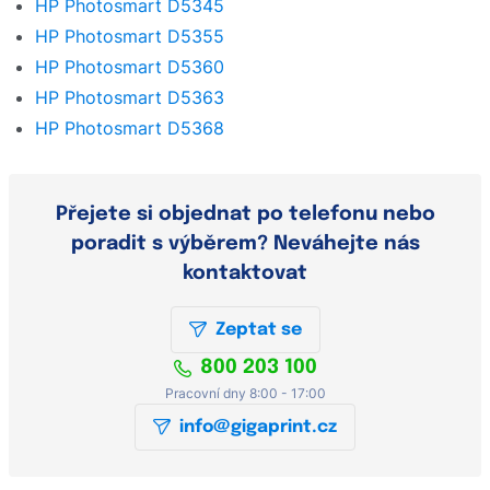
HP Photosmart D5345
HP Photosmart D5355
HP Photosmart D5360
HP Photosmart D5363
HP Photosmart D5368
Přejete si objednat po telefonu nebo
poradit s výběrem? Neváhejte nás
kontaktovat
Zeptat se
800 203 100
Pracovní dny 8:00 - 17:00
info@gigaprint.cz