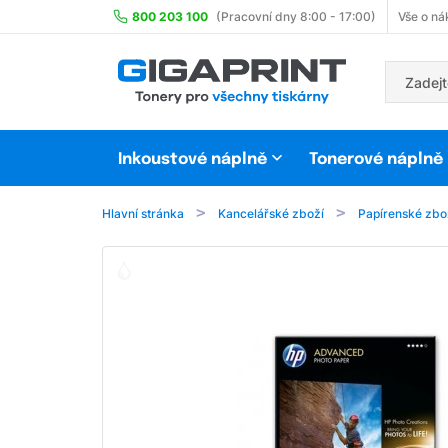
800 203 100
(Pracovní dny 8:00 - 17:00)
Vše o ná
Inkoustové náplně
Tonerové náplně
Hlavní stránka
Kancelářské zboží
Papírenské zbo