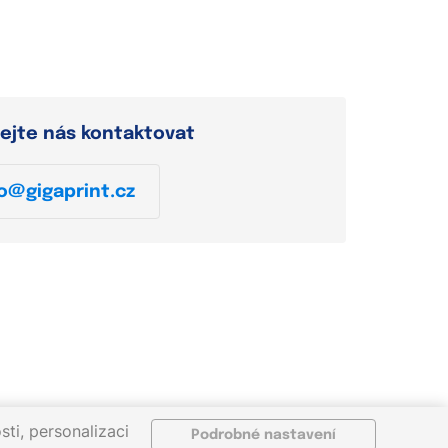
ejte nás kontaktovat
o@gigaprint.cz
ti, personalizaci
Podrobné nastavení