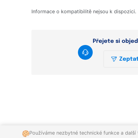
Informace o kompatibilitě nejsou k dispozici.
Přejete si obje
Zeptat
Používáme nezbytné technické funkce a další t