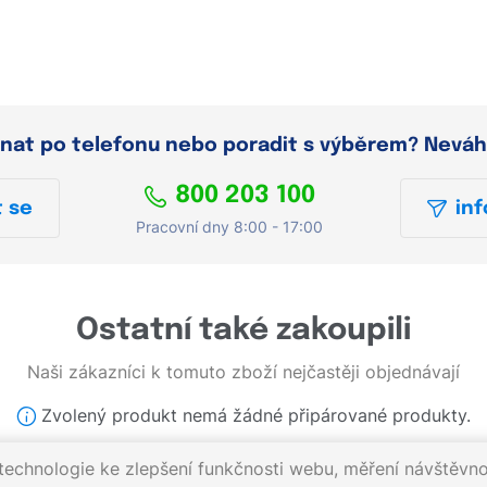
dnat po telefonu nebo poradit s výběrem? Neváh
800 203 100
 se
inf
Pracovní dny 8:00 - 17:00
Ostatní také zakoupili
Naši zákazníci k tomuto zboží nejčastěji objednávají
Zvolený produkt nemá žádné připárované produkty.
echnologie ke zlepšení funkčnosti webu, měření návštěvnos