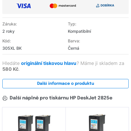
Záruka:
Typ:
2 roky
Kompatibilní
Kód:
Barva:
305XL BK
Černá
Hledáte
originální tiskovou hlavu
?
Máme ji skladem za
580 Kč
.
Další informace o produktu
Další náplně pro tiskárnu HP DeskJet 2825e