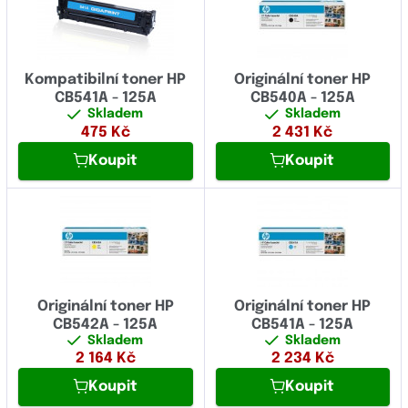
Kompatibilní toner HP
Originální toner HP
CB541A - 125A
CB540A - 125A
Skladem
Skladem
475
Kč
2 431
Kč
Koupit
Koupit
Originální toner HP
Originální toner HP
CB542A - 125A
CB541A - 125A
Skladem
Skladem
2 164
Kč
2 234
Kč
Koupit
Koupit