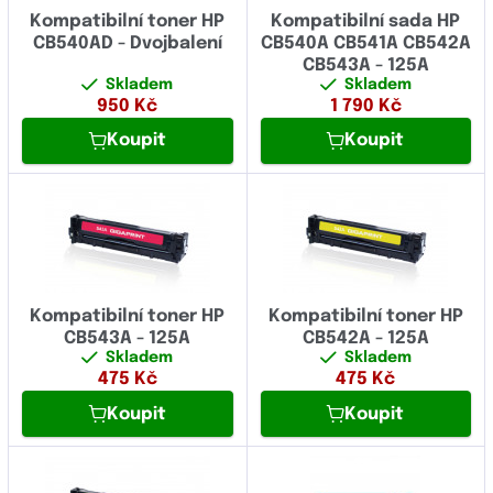
Kompatibilní toner HP
Kompatibilní sada HP
CB540AD - Dvojbalení
CB540A CB541A CB542A
CB543A - 125A
Skladem
Skladem
950
Kč
1 790
Kč
Koupit
Koupit
Kompatibilní toner HP
Kompatibilní toner HP
CB543A - 125A
CB542A - 125A
Skladem
Skladem
475
Kč
475
Kč
Koupit
Koupit