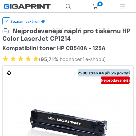
0
Seznam tiskáren HP
<
Nejprodávanější náplň pro tiskárnu HP
Color LaserJet CP1214
Kompatibilní toner HP CB540A - 125A
(
95,71%
hodnocení e-shopu)
2200 stran A4 při 5% pokrytí
Nejprodávanější