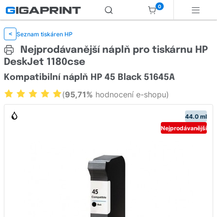
0
Seznam tiskáren HP
<
Nejprodávanější náplň pro tiskárnu HP
DeskJet 1180cse
Kompatibilní náplň HP 45 Black 51645A
(
95,71%
hodnocení e-shopu)
44.0 ml
Nejprodávanější