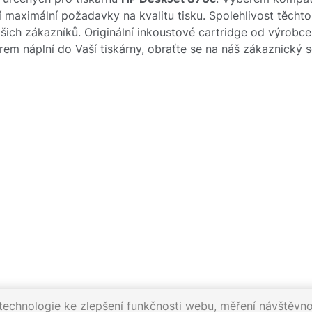
cí maximální požadavky na kvalitu tisku. Spolehlivost těcht
ch zákazníků. Originální inkoustové cartridge od výrobc
ěrem náplní do Vaší tiskárny, obraťte se na náš zákaznický
echnologie ke zlepšení funkčnosti webu, měření návštěvnos