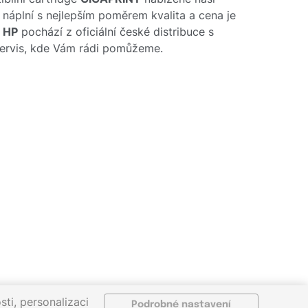
o náplní s nejlepším poměrem kvalita a cena je
e
HP
pochází z oficiální české distribuce s
 servis, kde Vám rádi pomůžeme.
ti, personalizaci
Podrobné nastavení