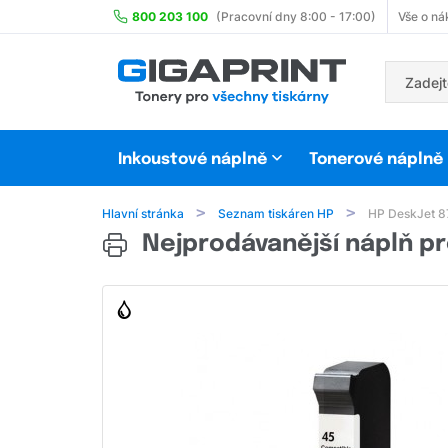
800 203 100
(Pracovní dny 8:00 - 17:00)
Vše o ná
Inkoustové náplně
Tonerové náplně
Hlavní stránka
Seznam tiskáren HP
HP DeskJet 8
Nejprodávanější náplň pr