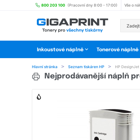
800 203 100
(Pracovní dny 8:00 - 17:00)
Vše o ná
Inkoustové náplně
Tonerové náplně
Hlavní stránka
Seznam tiskáren HP
HP DesignJet
Nejprodávanější náplň pr