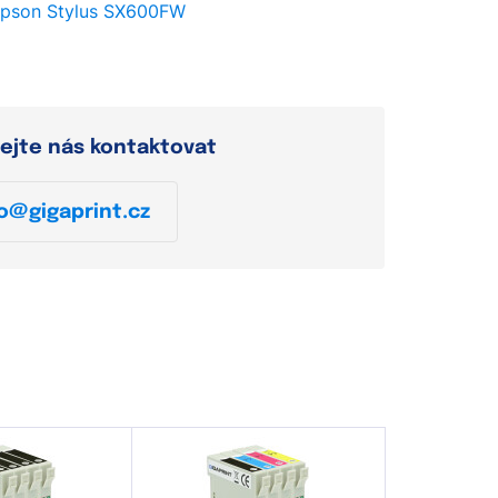
pson Stylus SX600FW
ejte nás kontaktovat
o@gigaprint.cz