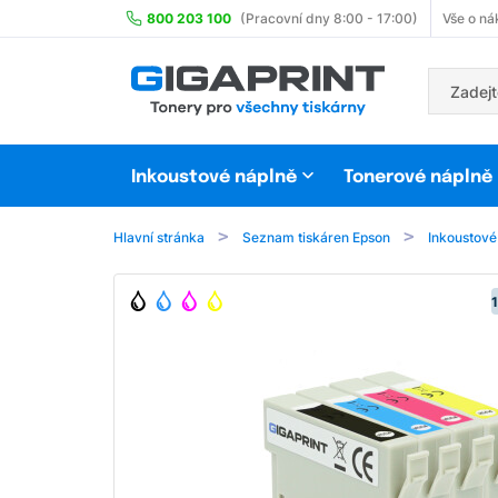
800 203 100
(Pracovní dny 8:00 - 17:00)
Vše o ná
Inkoustové náplně
Tonerové náplně
Hlavní stránka
Seznam tiskáren Epson
Inkoustové