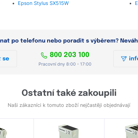
Epson Stylus SX515W
E
dnat po telefonu nebo poradit s výběrem? Neváh
800 203 100
 se
inf
Pracovní dny 8:00 - 17:00
Ostatní také zakoupili
Naši zákazníci k tomuto zboží nejčastěji objednávají