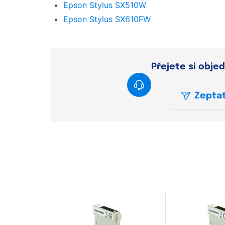
Epson Stylus SX510W
Epson Stylus SX610FW
Přejete si obje
Zeptat