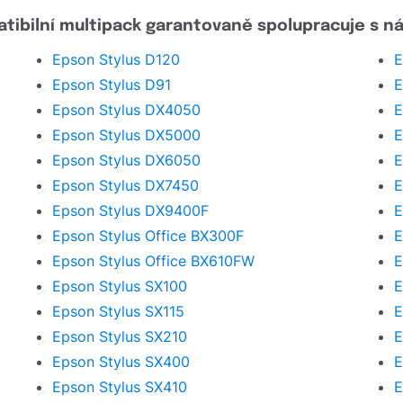
tibilní multipack garantovaně spolupracuje s nás
Epson Stylus D120
E
Epson Stylus D91
E
Epson Stylus DX4050
E
Epson Stylus DX5000
E
Epson Stylus DX6050
E
Epson Stylus DX7450
E
Epson Stylus DX9400F
E
Epson Stylus Office BX300F
E
Epson Stylus Office BX610FW
E
Epson Stylus SX100
E
Epson Stylus SX115
E
Epson Stylus SX210
E
Epson Stylus SX400
E
Epson Stylus SX410
E