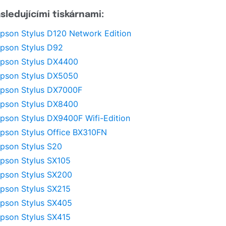
ledujícími tiskárnami:
pson Stylus D120 Network Edition
pson Stylus D92
pson Stylus DX4400
pson Stylus DX5050
pson Stylus DX7000F
pson Stylus DX8400
pson Stylus DX9400F Wifi-Edition
pson Stylus Office BX310FN
pson Stylus S20
pson Stylus SX105
pson Stylus SX200
pson Stylus SX215
pson Stylus SX405
pson Stylus SX415