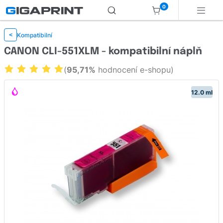
0
Kompatibilní
<
CANON CLI-551XLM - kompatibilní náplň
(
95,71%
hodnocení e-shopu)
12.0 ml