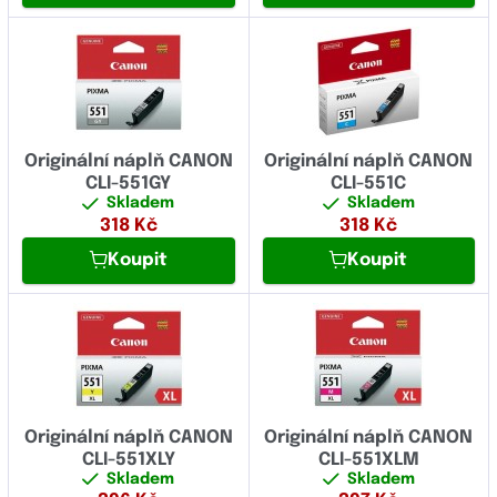
Originální náplň CANON
Originální náplň CANON
CLI-551GY
CLI-551C
Skladem
Skladem
318
Kč
318
Kč
Koupit
Koupit
Originální náplň CANON
Originální náplň CANON
CLI-551XLY
CLI-551XLM
Skladem
Skladem