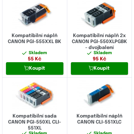
Kompatibilní náplň
Kompatibilní náplň 2x
CANON PGI-555XXL BK
CANON PGI-550XLPGBK
- dvojbalení
Skladem
Skladem
55
Kč
95
Kč
Koupit
Koupit
Kompatibilní sada
Kompatibilní náplň
CANON PGI-550XL CLI-
CANON CLI-551XLC
551XL
Skladem
Skladem