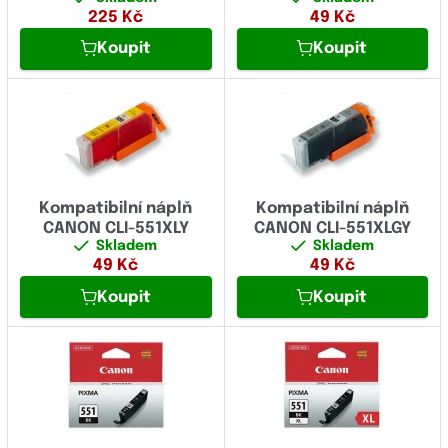
225
Kč
49
Kč
Koupit
Koupit
Kompatibilní náplň
Kompatibilní náplň
CANON CLI-551XLY
CANON CLI-551XLGY
Skladem
Skladem
49
Kč
49
Kč
Koupit
Koupit