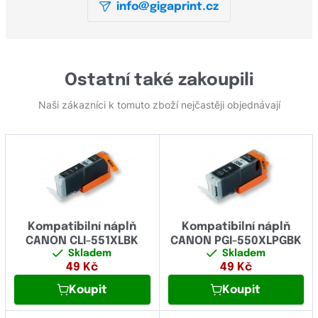
info@gigaprint.cz
Ostatní také zakoupili
Naši zákazníci k tomuto zboží nejčastěji objednávají
Kompatibilní náplň
Kompatibilní náplň
CANON CLI-551XLBK
CANON PGI-550XLPGBK
Skladem
Skladem
49
Kč
49
Kč
Koupit
Koupit