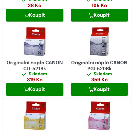
38
Kč
105
Kč
Koupit
Koupit
Originální náplň CANON
Originální náplň CANON
CLI-521Bk
PGI-520Bk
Skladem
Skladem
319
Kč
359
Kč
Koupit
Koupit