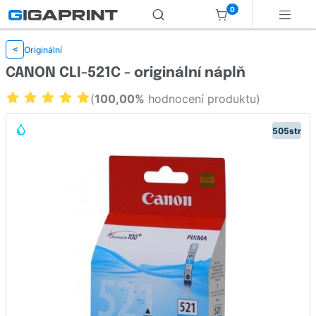
0
Originální
<
CANON CLI-521C - originální náplň
(
100,00%
hodnocení produktu)
505str