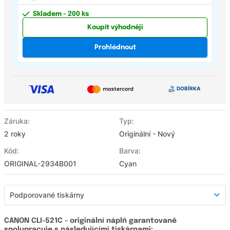
Skladem
- 200 ks
Koupit výhodněji
Prohlédnout
Záruka:
Typ:
2 roky
Originální - Nový
Kód:
Barva:
ORIGINAL-2934B001
Cyan
Podporované tiskárny
Podporované tiskárny
CANON CLI-521C - originální náplň garantovaně
spolupracuje s následujícími tiskárnami: