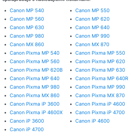
Detailní popis
Canon MP 540
Canon MP 550
Hodnocení produktu
Canon MP 560
Canon MP 620
Hodnocení e-shopu
Canon MP 630
Canon MP 640
Canon MP 980
Canon MP 990
Zeptat se
Canon MX 860
Canon MX 870
Canon Pixma MP 540
Canon Pixma MP 550
Canon Pixma MP 560
Canon Pixma MP 620
Canon Pixma MP 620B
Canon Pixma MP 630
Canon Pixma MP 640
Canon Pixma MP 640R
Canon Pixma MP 980
Canon Pixma MP 990
Canon Pixma MX 860
Canon Pixma MX 870
Canon Pixma iP 3600
Canon Pixma iP 4600
Canon Pixma iP 4600X
Canon Pixma iP 4700
Canon iP 3600
Canon iP 4600
Canon iP 4700