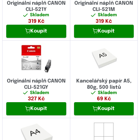
Originální náplň CANON
Originální náplň CANON
CLI-521Y
CLI-521M
Skladem
Skladem
319
Kč
319
Kč
Koupit
Koupit
Originální náplň CANON
Kancelářský papír A5,
CLI-521GY
80g, 500 listů
Skladem
Skladem
327
Kč
69
Kč
Koupit
Koupit