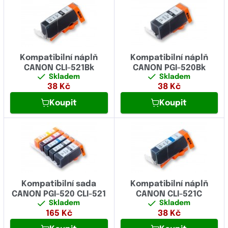
Kompatibilní náplň
Kompatibilní náplň
CANON CLI-521Bk
CANON PGI-520Bk
Skladem
Skladem
38
Kč
38
Kč
Koupit
Koupit
Kompatibilní sada
Kompatibilní náplň
CANON PGI-520 CLI-521
CANON CLI-521C
Skladem
Skladem
165
Kč
38
Kč