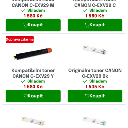
CANON C-EXV29 M
CANON C-EXV29 C
Skladem
Skladem
1 580
Kč
1 580
Kč
Koupit
Koupit
Doprava zdarma
Kompatibilní toner
Originální toner CANON
CANON C-EXV29 Y
C-EXV29 Bk
Skladem
Skladem
1 580
Kč
1 535
Kč
Koupit
Koupit