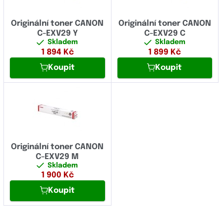
Originální toner CANON
Originální toner CANON
C-EXV29 Y
C-EXV29 C
Skladem
Skladem
1 894
Kč
1 899
Kč
Koupit
Koupit
Originální toner CANON
C-EXV29 M
Skladem
1 900
Kč
Koupit