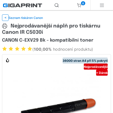
0
Seznam tiskáren Canon
<
Nejprodávanější náplň pro tiskárnu
Canon IR C5030i
CANON C-EXV29 Bk - kompatibilní toner
(
100,00%
hodnocení produktu)
36000 stran A4 při 5% pokrytí
Nejprodávanější
+ Dárek