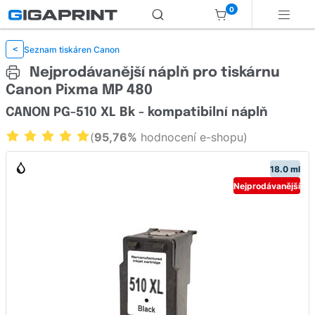
0
Seznam tiskáren Canon
<
Nejprodávanější náplň pro tiskárnu
Canon Pixma MP 480
CANON PG-510 XL Bk - kompatibilní náplň
(
95,76%
hodnocení e-shopu)
18.0 ml
Nejprodávanější