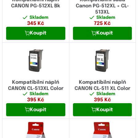
CANON PG-512XL Bk
Canon PG-512XL + CL-
513XL
Skladem
Skladem
345
Kč
725
Kč
Koupit
Koupit
Kompatibilní náplň
Kompatibilní náplň
CANON CL-513XL Color
CANON CL-511 XL Color
Skladem
Skladem
395
Kč
395
Kč
Koupit
Koupit