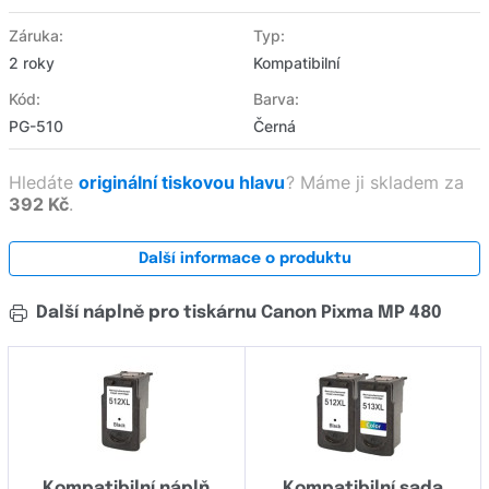
Záruka:
Typ:
2 roky
Kompatibilní
Kód:
Barva:
PG-510
Černá
Hledáte
originální tiskovou hlavu
?
Máme ji skladem za
392 Kč
.
Další informace o produktu
Další náplně pro tiskárnu Canon Pixma MP 480
Kompatibilní náplň
Kompatibilní sada