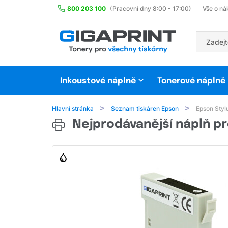
800 203 100
(Pracovní dny 8:00 - 17:00)
Vše o ná
Inkoustové náplně
Tonerové náplně
Hlavní stránka
Seznam tiskáren Epson
Epson Styl
Nejprodávanější náplň pr