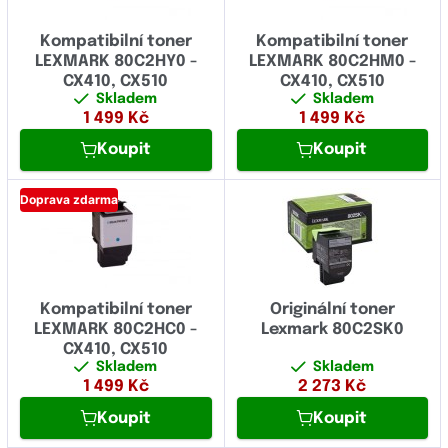
Kompatibilní toner
Kompatibilní toner
LEXMARK 80C2HY0 -
LEXMARK 80C2HM0 -
CX410, CX510
CX410, CX510
Skladem
Skladem
1 499
Kč
1 499
Kč
Koupit
Koupit
Doprava zdarma
Kompatibilní toner
Originální toner
LEXMARK 80C2HC0 -
Lexmark 80C2SK0
CX410, CX510
Skladem
Skladem
1 499
Kč
2 273
Kč
Koupit
Koupit