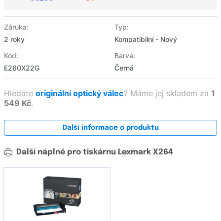
Záruka:
Typ:
2 roky
Kompatibilní - Nový
Kód:
Barva:
E260X22G
Černá
Hledáte
originální optický válec
?
Máme jej skladem za
1
549 Kč
.
Další informace o produktu
Další náplně pro tiskárnu Lexmark X264