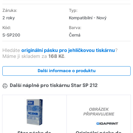
Záruka:
Typ:
2 roky
Kompatibilní - Nový
Kód:
Barva:
S-SP200
Černá
Hledáte
originální pásku pro jehličkovou tiskárnu
?
Máme ji skladem za
168 Kč
.
Další informace o produktu
Další náplně pro tiskárnu Star SP 212