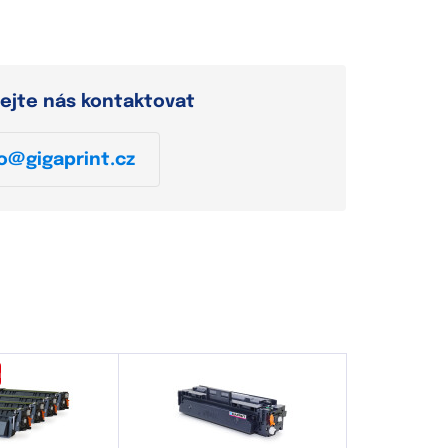
ejte nás kontaktovat
o@gigaprint.cz
a