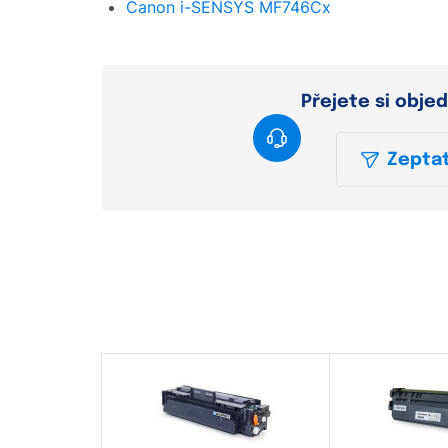
Canon i-SENSYS MF746Cx
Přejete si obje
Zeptat