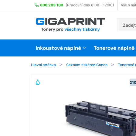
800 203 100
(Pracovní dny 8:00 - 17:00)
Vše o ná
Inkoustové náplně
Tonerové náplně
Hlavní stránka
Seznam tiskáren Canon
Tonerové 
210