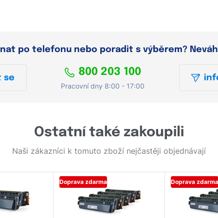
dnat po telefonu nebo poradit s výběrem? Neváh
800 203 100
 se
inf
Pracovní dny 8:00 - 17:00
Ostatní také zakoupili
Naši zákazníci k tomuto zboží nejčastěji objednávají
Doprava zdarma
Doprava zdarm