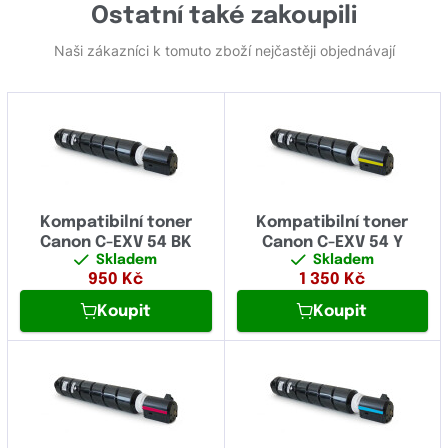
Ostatní také zakoupili
Naši zákazníci k tomuto zboží nejčastěji objednávají
Kompatibilní toner
Kompatibilní toner
Canon C-EXV 54 BK
Canon C-EXV 54 Y
Skladem
Skladem
950
Kč
1 350
Kč
Koupit
Koupit