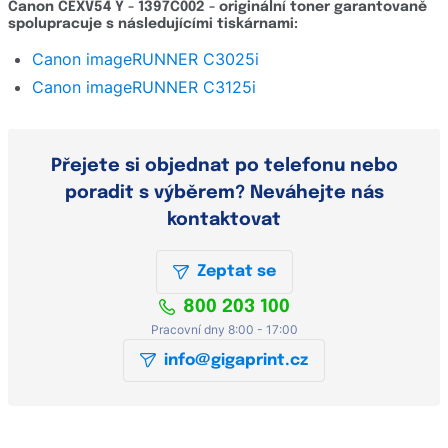
Canon CEXV54 Y - 1397C002 - originální toner garantovaně
spolupracuje s následujícími tiskárnami:
Detailní popis
Canon imageRUNNER C3025i
Hodnocení e-shopu
Canon imageRUNNER C3125i
Zeptat se
Přejete si objednat po telefonu nebo
poradit s výběrem? Neváhejte nás
kontaktovat
Zeptat se
800 203 100
Pracovní dny 8:00 - 17:00
info@gigaprint.cz