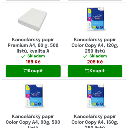
Kancelářský papír
Kancelářský papír
Premium A4, 80 g, 500
Color Copy A4, 120g,
listů, kvalita A
250 listů
Skladem
Skladem
169
Kč
205
Kč
Koupit
Koupit
Kancelářský papír
Kancelářský papír
Color Copy A4, 90g, 500
Color Copy A4, 160g,