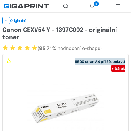
0
Originální
<
Canon CEXV54 Y - 1397C002 - originální
toner
(
95,71%
hodnocení e-shopu)
8500 stran A4 při 5% pokrytí
+ Dárek