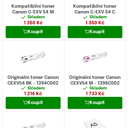
Kompatibilní toner
Kompatibilní toner
Canon C-EXV 54 M
Canon C-EXV 54 C
Skladem
Skladem
1 350
Kč
1 350
Kč
Koupit
Koupit
Originální toner Canon
Originální toner Canon
CEXV54 BK - 1394C002
CEXV54 M - 1396C002
Skladem
Skladem
1 214
Kč
1 733
Kč
Koupit
Koupit