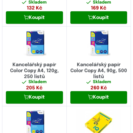
Skladem
Skladem
132
Kč
169
Kč
Koupit
Koupit
Kancelářský papír
Kancelářský papír
Color Copy A4, 120g,
Color Copy A4, 90g, 500
250 listů
listů
Skladem
Skladem
205
Kč
260
Kč
Koupit
Koupit