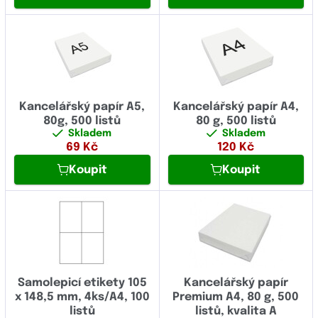
Kancelářský papír A5,
Kancelářský papír A4,
80g, 500 listů
80 g, 500 listů
Skladem
Skladem
69
Kč
120
Kč
Koupit
Koupit
Samolepicí etikety 105
Kancelářský papír
x 148,5 mm, 4ks/A4, 100
Premium A4, 80 g, 500
listů
listů, kvalita A