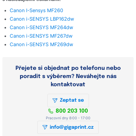
Detailní popis
Canon I-Sensys MF260
Hodnocení e-shopu
Canon i-SENSYS LBP162dw
Zeptat se
Canon i-SENSYS MF264dw
Canon i-SENSYS MF267dw
Canon i-SENSYS MF269dw
Přejete si objednat po telefonu nebo
poradit s výběrem? Neváhejte nás
kontaktovat
Zeptat se
800 203 100
Pracovní dny 8:00 - 17:00
info@gigaprint.cz