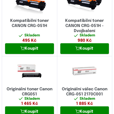
Kompatibilní toner
Kompatibilní toner
CANON CRG-051H
CANON CRG-051H -
Dvojbalení
Skladem
Skladem
495
Kč
980
Kč
Koupit
Koupit
Originální toner Canon
Originální válec Canon
CRG051
CRG-051 2170C001
Skladem
Skladem
1 465
Kč
1 885
Kč
Koupit
Koupit