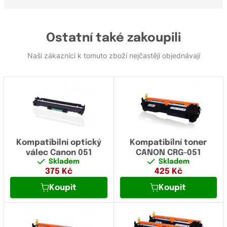
Ostatní také zakoupili
Naši zákazníci k tomuto zboží nejčastěji objednávají
Kompatibilní optický
Kompatibilní toner
válec Canon 051
CANON CRG-051
Skladem
Skladem
375
Kč
425
Kč
Koupit
Koupit