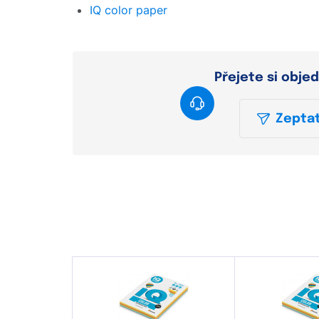
IQ color paper
Přejete si obje
Zeptat