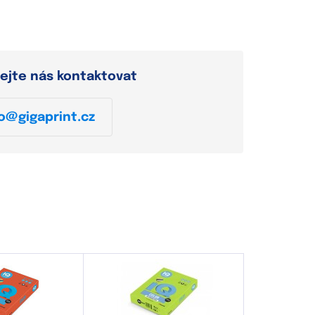
ejte nás kontaktovat
o@gigaprint.cz