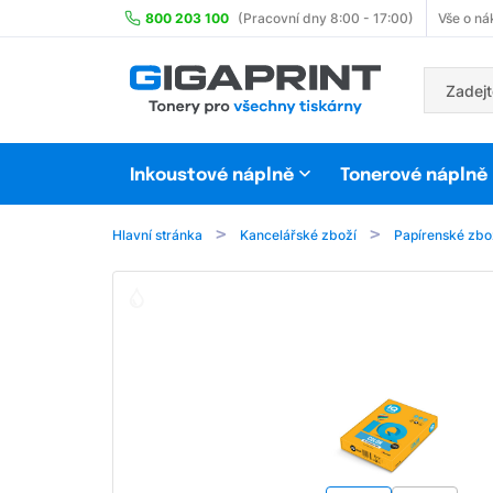
800 203 100
(Pracovní dny 8:00 - 17:00)
Vše o ná
Inkoustové náplně
Tonerové náplně
Hlavní stránka
Kancelářské zboží
Papírenské zbo