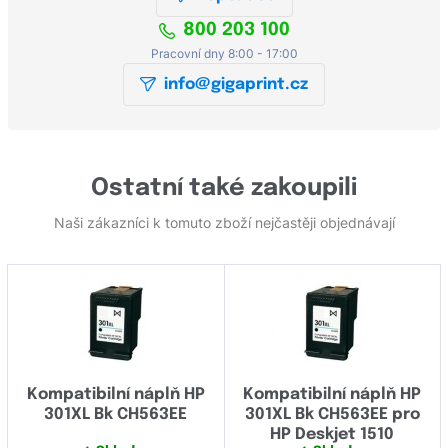
800 203 100
Pracovní dny 8:00 - 17:00
info@gigaprint.cz
Ostatní také zakoupili
Naši zákazníci k tomuto zboží nejčastěji objednávají
Kompatibilní náplň HP
Kompatibilní náplň HP
301XL Bk CH563EE
301XL Bk CH563EE pro
HP Deskjet 1510