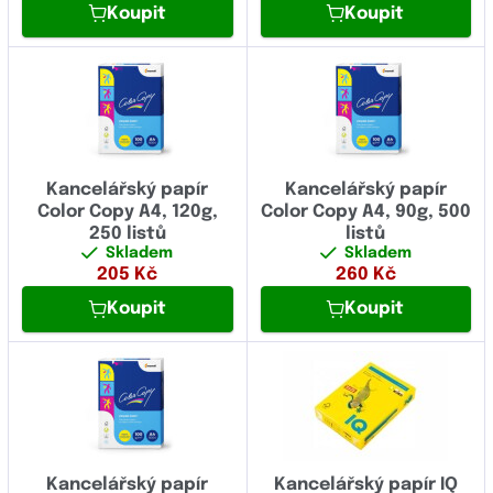
Koupit
Koupit
Kancelářský papír
Kancelářský papír
Color Copy A4, 120g,
Color Copy A4, 90g, 500
250 listů
listů
Skladem
Skladem
205
Kč
260
Kč
Koupit
Koupit
Kancelářský papír
Kancelářský papír IQ