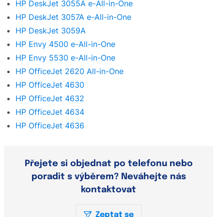
HP DeskJet 3055A e-All-in-One
HP DeskJet 3057A e-All-in-One
HP DeskJet 3059A
HP Envy 4500 e-All-in-One
HP Envy 5530 e-All-in-One
HP OfficeJet 2620 All-in-One
HP OfficeJet 4630
HP OfficeJet 4632
HP OfficeJet 4634
HP OfficeJet 4636
Přejete si objednat po telefonu nebo
poradit s výběrem? Neváhejte nás
kontaktovat
Zeptat se