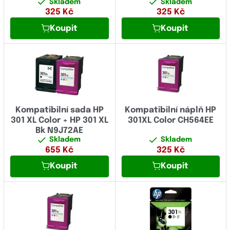
Skladem
Skladem
325
Kč
325
Kč
Koupit
Koupit
Kompatibilní sada HP
Kompatibilní náplň HP
301 XL Color + HP 301 XL
301XL Color CH564EE
Bk N9J72AE
Skladem
Skladem
655
Kč
325
Kč
Koupit
Koupit