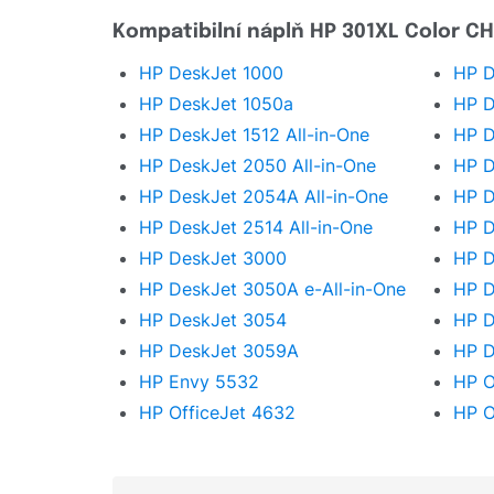
Kompatibilní náplň HP 301XL Color CH
HP DeskJet 1000
HP D
HP DeskJet 1050a
HP D
HP DeskJet 1512 All-in-One
HP D
HP DeskJet 2050 All-in-One
HP D
HP DeskJet 2054A All-in-One
HP D
HP DeskJet 2514 All-in-One
HP D
HP DeskJet 3000
HP D
HP DeskJet 3050A e-All-in-One
HP D
HP DeskJet 3054
HP D
HP DeskJet 3059A
HP D
HP Envy 5532
HP O
HP OfficeJet 4632
HP O