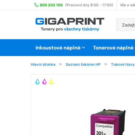
800 203 100
(Pracovní dny 8:00 - 17:00)
Vše o ná
Inkoustové náplně
Tonerové náplně
Hlavní stránka
Seznam tiskáren HP
Tiskové hlavy