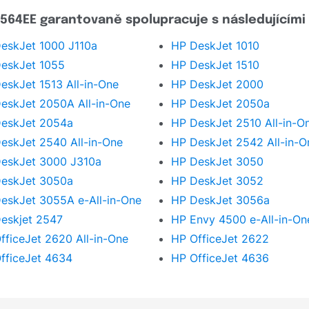
564EE garantovaně spolupracuje s následujícími 
eskJet 1000 J110a
HP DeskJet 1010
eskJet 1055
HP DeskJet 1510
eskJet 1513 All-in-One
HP DeskJet 2000
eskJet 2050A All-in-One
HP DeskJet 2050a
eskJet 2054a
HP DeskJet 2510 All-in-O
eskJet 2540 All-in-One
HP DeskJet 2542 All-in-O
eskJet 3000 J310a
HP DeskJet 3050
eskJet 3050a
HP DeskJet 3052
eskJet 3055A e-All-in-One
HP DeskJet 3056a
eskjet 2547
HP Envy 4500 e-All-in-On
fficeJet 2620 All-in-One
HP OfficeJet 2622
fficeJet 4634
HP OfficeJet 4636