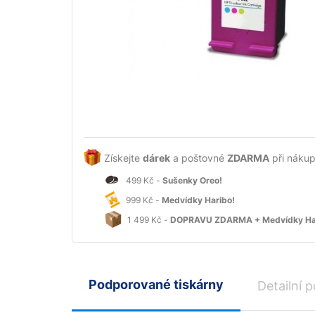
Získejte
dárek
a poštovné
ZDARMA
při nákup
499 Kč -
Sušenky Oreo!
999 Kč -
Medvídky Haribo!
1 499 Kč -
DOPRAVU ZDARMA + Medvídky Ha
Podporované tiskárny
Detailní p