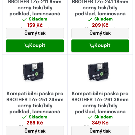
BROTHER TZe-211 6mm
BROTHER TZe-241 18mm
černý tisk/bílý
černý tisk/bílý
podklad, laminovaná
podklad, laminovaná
Skladem
Skladem
159
Kč
209
Kč
6 mm
laminovaná
18 mm
laminovaná
Černý tisk
Černý tisk
Koupit
Koupit
Kompatibilní páska pro
Kompatibilní páska pro
BROTHER TZe-251 24mm
BROTHER TZe-261 36mm
černý tisk/bílý
černý tisk/bílý
podklad, laminovaná
podklad, laminovaná
Skladem
Skladem
289
Kč
349
Kč
24 mm
laminovaná
36 mm
laminovaná
Černý tisk
Černý tisk