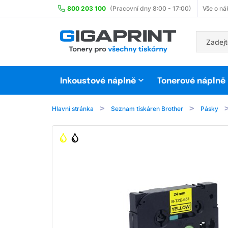
800 203 100
(Pracovní dny 8:00 - 17:00)
Vše o ná
Inkoustové náplně
Tonerové náplně
Hlavní stránka
Seznam tiskáren Brother
Pásky