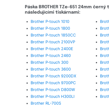
Páska BROTHER TZe-651 24mm černý ti
následujícími tiskárnami:
Brother P-touch 1010
Brot
Brother P-touch 1800
Brot
Brother P-touch 1850CC
Brot
Brother P-touch 2100VP
Brot
Brother P-touch 2400E
Brot
Brother P-touch 2460
Brot
Brother P-touch 300
Brot
Brother P-touch 3600
Brot
Brother P-touch 9200DX
Brot
Brother P-touch 9700PC
Brot
Brother P-touch D800W
Brot
Brother P-touch H300LI
Brot
Brother RL-700S