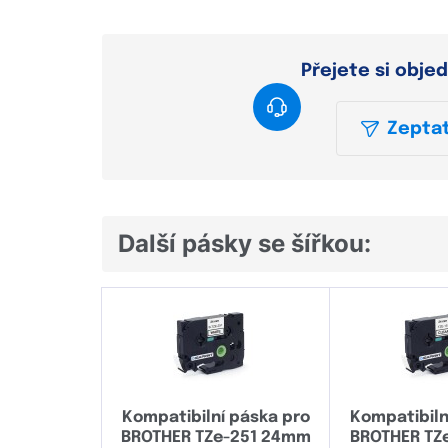
Přejete si obje
Zeptat
Další pásky se šířkou:
Kompatibilní páska pro
Kompatibiln
BROTHER TZe-251 24mm
BROTHER TZ