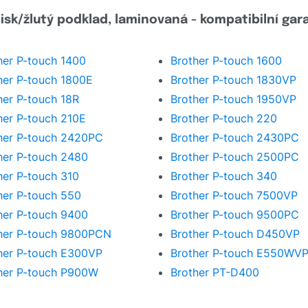
sk/žlutý podklad, laminovaná - kompatibilní gar
her P-touch 1400
Brother P-touch 1600
her P-touch 1800E
Brother P-touch 1830VP
her P-touch 18R
Brother P-touch 1950VP
her P-touch 210E
Brother P-touch 220
her P-touch 2420PC
Brother P-touch 2430PC
her P-touch 2480
Brother P-touch 2500PC
her P-touch 310
Brother P-touch 340
her P-touch 550
Brother P-touch 7500VP
her P-touch 9400
Brother P-touch 9500PC
her P-touch 9800PCN
Brother P-touch D450VP
her P-touch E300VP
Brother P-touch E550WV
her P-touch P900W
Brother PT-D400