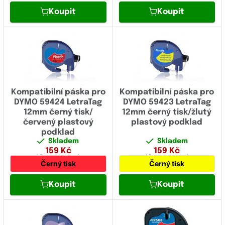
Koupit
Koupit
Kompatibilní páska pro
Kompatibilní páska pro
DYMO 59424 LetraTag
DYMO 59423 LetraTag
12mm černý tisk/
12mm černý tisk/žlutý
červený plastový
plastový podklad
podklad
Skladem
Skladem
159
Kč
159
Kč
12 mm
plastová
12 mm
plastová
Černý tisk
Černý tisk
Koupit
Koupit