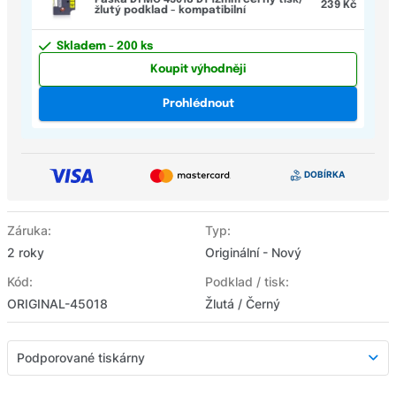
239 Kč
žlutý podklad - kompatibilní
Skladem
- 200 ks
Koupit výhodněji
Prohlédnout
Záruka:
Typ:
2 roky
Originální - Nový
Kód:
Podklad / tisk:
ORIGINAL-45018
Žlutá / Černý
Podporované tiskárny
Podporované tiskárny