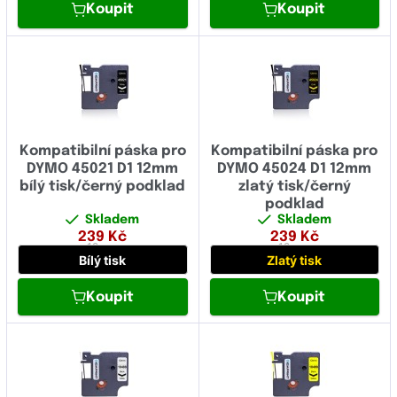
Koupit
Koupit
Kompatibilní páska pro
Kompatibilní páska pro
DYMO 45021 D1 12mm
DYMO 45024 D1 12mm
bílý tisk/černý podklad
zlatý tisk/černý
podklad
Skladem
Skladem
239
Kč
239
Kč
12 mm
12 mm
Bílý tisk
Zlatý tisk
Koupit
Koupit