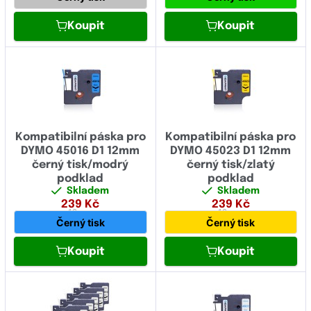
Koupit
Koupit
Kompatibilní páska pro
Kompatibilní páska pro
DYMO 45016 D1 12mm
DYMO 45023 D1 12mm
černý tisk/modrý
černý tisk/zlatý
podklad
podklad
Skladem
Skladem
239
Kč
239
Kč
12 mm
12 mm
Černý tisk
Černý tisk
Koupit
Koupit