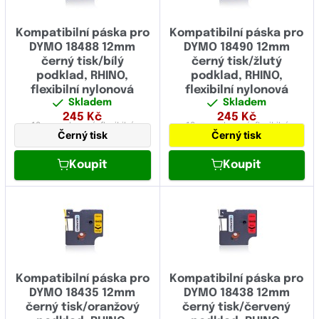
Kompatibilní páska pro
Kompatibilní páska pro
DYMO 18488 12mm
DYMO 18490 12mm
černý tisk/bílý
černý tisk/žlutý
podklad, RHINO,
podklad, RHINO,
flexibilní nylonová
flexibilní nylonová
Skladem
Skladem
245
Kč
245
Kč
12 mm
nylonová,
flexibilní
12 mm
nylonová,
flexibilní
Černý tisk
Černý tisk
Koupit
Koupit
Kompatibilní páska pro
Kompatibilní páska pro
DYMO 18435 12mm
DYMO 18438 12mm
černý tisk/oranžový
černý tisk/červený