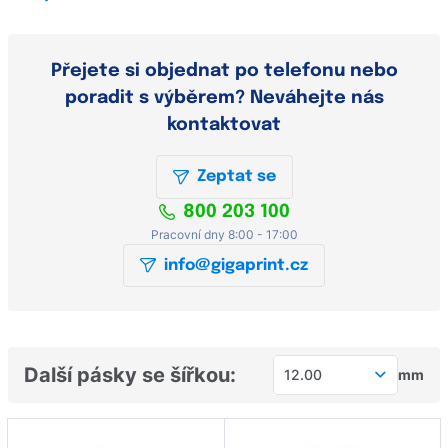
Přejete si objednat po telefonu nebo
poradit s výběrem? Neváhejte nás
kontaktovat
Zeptat se
800 203 100
Pracovní dny 8:00 - 17:00
info@gigaprint.cz
Další pásky se šířkou:
12.00
mm
6.00